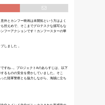
、意外とカンフー映画は未開拓という方はよく
ンも控えめで、そこまでグロテスクな描写もな
カンフーアクションです！カンフースターの華
プしました 。
ですね…。プロジェクトAのあらすじは、以下
海するものの安全を脅かしていました。そこ
あった陸軍警察とも協力しながら、海賊に立ち
国文化とインド文化がミックスされた新感覚の