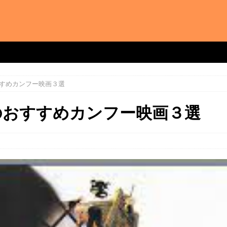
すめカンフー映画３選
のおすすめカンフー映画３選